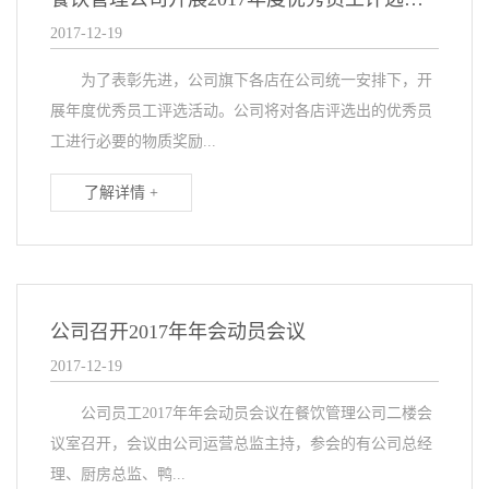
2017-12-19
为了表彰先进，公司旗下各店在公司统一安排下，开
展年度优秀员工评选活动。公司将对各店评选出的优秀员
工进行必要的物质奖励...
了解详情 +
公司召开2017年年会动员会议
2017-12-19
公司员工2017年年会动员会议在餐饮管理公司二楼会
议室召开，会议由公司运营总监主持，参会的有公司总经
理、厨房总监、鸭...