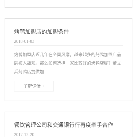
烤鸭加盟店的加盟条件
2018-01-03
烤鸭加盟店近几年在全国风靡，越来越多的烤鸭加盟店品
牌被人熟知。那么如何选择一家比较好的烤鸭店呢？董立
兵烤鸭店提供加...
了解详情 +
餐饮管理公司和交通银行行再度牵手合作
2017-12-20