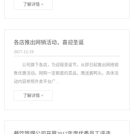
了解详情 +
各店推出网销活动，喜迎圣诞
2017-12-19
公司旗下各店，为迎接圣诞节，从即日起推出网络销
售优惠活动。网购一定额度的菜品，赠送酱鸭头。具体活
动内容参照外卖平台广...
了解详情 +
餐饮管理公司开展2017年度优秀员工评选活动