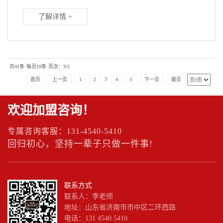
了解详情 +
共41条
每页10条
页次：3/5
3
首页
上一页
1
2
4
5
下一页
尾页
欢迎加盟咨询！
专属咨询客服：131-4540-5410
回归初心，坚持一辈子只做一件事!
联系方式
联系人：李老师
地址：山东省济南市市中区二环西路
电话：131 4540 5410