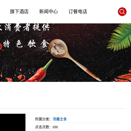
旗下酒店
新闻中心
订餐电话
所属分类：
汤羹主食
点击次数：
690