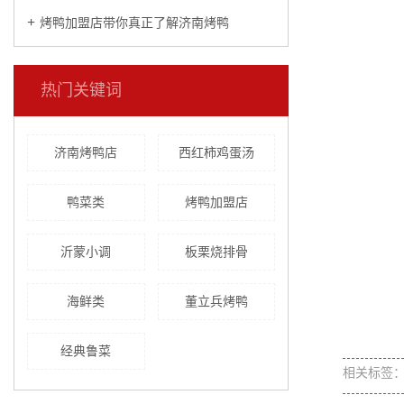
烤鸭加盟店带你真正了解济南烤鸭
热门关键词
济南烤鸭店
西红柿鸡蛋汤
鸭菜类
烤鸭加盟店
沂蒙小调
板栗烧排骨
海鲜类
董立兵烤鸭
经典鲁菜
相关标签