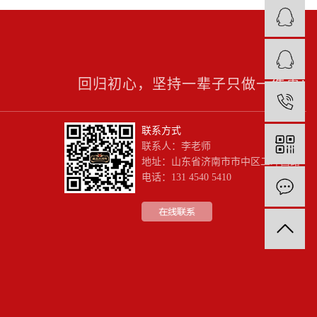
回归初心，坚持一辈子只做一件事!
1
联系方式
联系人：李老师
地址：山东省济南市市中区二环西路
电话：131 4540 5410