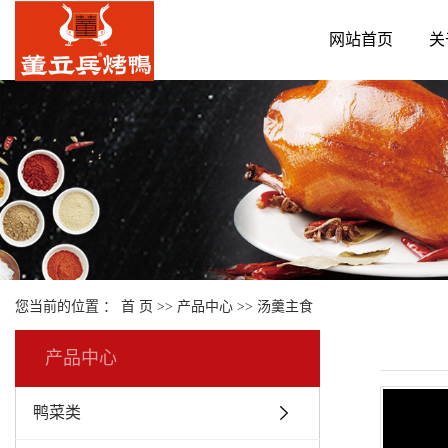
网站首页
关
您当前的位置 ：
首 页
>>
产品中心
>>
汤羹主食
产品中心
鸭菜类