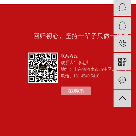
回归初心，坚持一辈子只做一件事!
1
联系方式
联系人：李老师
地址：山东省济南市市中区二环西路
电话：131 4540 5410