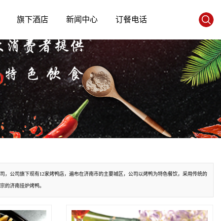
旗下酒店
新闻中心
订餐电话
司，公司旗下现有12家烤鸭店，遍布在济南市的主要城区，公司以烤鸭为特色餐饮，采用传统的
宗的济南挂炉烤鸭。