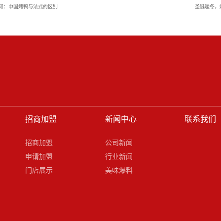
知：中国烤鸭与法式的区别
圣诞暖冬，
招商加盟
新闻中心
联系我们
招商加盟
公司新闻
申请加盟
行业新闻
门店展示
美味爆料