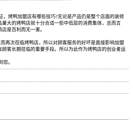
征，烤鸭加盟店有哪些技巧?无论是产品仍是整个店面的装修
品量大的烤鸭店就十分合适一些中低层的消费集体，总而言
鸭店是百利而无一害。
足而再次莅临烤鸭店，所以对顾客服务的好坏是直接影响加盟
拢顾客长期莅临的重要手段。所以为此作为烤鸭店的创业者运
到您。