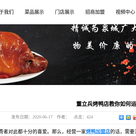
于我们
菜品展示
门店展示
招商加盟
视频中心
董立兵烤鸭店教你如何
发布日期：
2020-06-17
作者：
点击：
424
费者对此都十分的喜爱。那么，经营一家
烤鸭加盟店
的话，需要