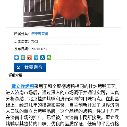
所属分类：
济宁鸭菜类
点击次数：
7093
发布日期：
2025/11/28
详细介绍
董立兵烤鸭
采用了和全聚德烤鸭相同的挂炉烤鸭工艺。
进入济南市场后，通过深入的市场调研并通过实践，认真
分析总结了北京挂炉烤鸭和济南烤鸭的口味特点。在此基
础上，经过几年的摸索和实验，自主创新开发了世界济南
人口味的董立兵烤鸭品牌。这个品牌的烤鸭，经过十几年
在济南市场的推广，已经被广大济南市民所接受。董立兵
烤鸭以其独特的口味、优良的品质保证，低廉的平民价格