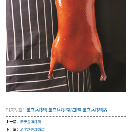
相关标签：
董立兵烤鸭
,
董立兵烤鸭店加盟
,
董立兵烤鸭店
上一篇：
济宁金牌烤鸭
下一篇：
济宁烤鸭加盟店