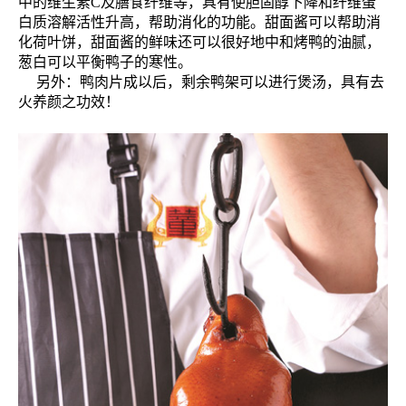
中的维生素C及膳食纤维等，具有使胆固醇下降和纤维蛋
白质溶解活性升高，帮助消化的功能。甜面酱可以帮助消
化荷叶饼，甜面酱的鲜味还可以很好地中和烤鸭的油腻，
葱白可以平衡鸭子的寒性。
另外：鸭肉片成以后，剩余鸭架可以进行煲汤，具有去
火养颜之功效！